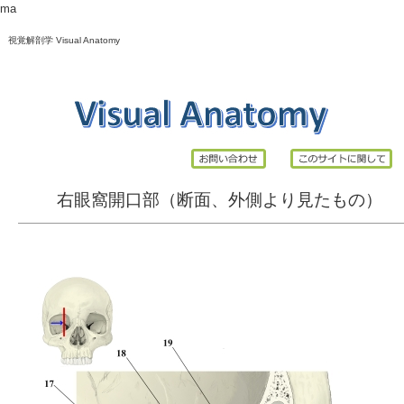
ma
視覚解剖学 Visual Anatomy
右眼窩開口部（断面、外側より見たもの）