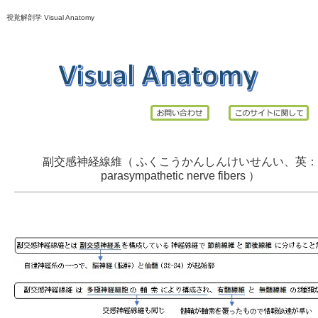
視覚解剖学 Visual Anatomy
副交感神経線維（ ふくこうかんしんけいせんい、英：
parasympathetic nerve fibers ）