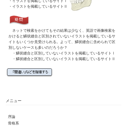
・
イラストを掲載しているサイトⅠ
・
イラストを掲載しているサイトⅡ
ネットで検索をかけてもその結果は少なく、英語で画像検索を
かけると
鱗状縫合
と区別されていないイラストを掲載しているサ
イトもいくつか見受けられる。よって、
鱗状縫合
に含められて区
別しないケースも多いのだろうか？
・
鱗状縫合と区別していないイラストを掲載しているサイトⅠ
・
鱗状縫合と区別していないイラストを掲載しているサイトⅡ
メニュー