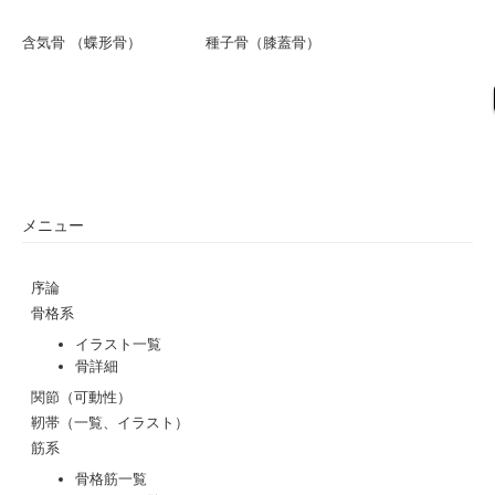
含気骨 （蝶形骨）
種子骨（膝蓋骨）
メニュー