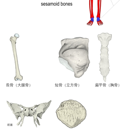
長骨（大腿骨）
短骨（立方骨）
扁平骨（胸骨）