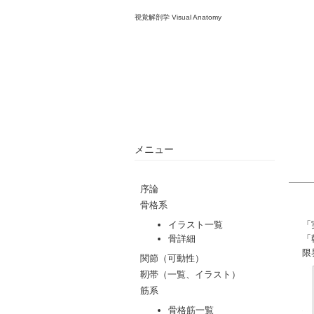
視覚解剖学 Visual Anatomy
メニュー
「
「
限