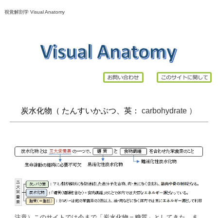
視覚解剖学 Visual Anatomy
炭水化物（ たんすいかぶつ、英：
carbohydrate ）
注意）このサイトでは今まで「炭水化物＝糖質」としてきた。ま