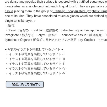
are dense and
nodular
, their surface is covered with
stratified squamous e
invaginates
as a single
crypt
into each lingual tonsil. They are partially 
tissue
placing them in the group of
Partially Encapsulated Lymphatic Org
one of its kind. They have associated mucous glands which are drained by 
single tonsillar crypt.」
【語句】
・dorsal：舌背の ・nodular：結節性の ・stratified squamous epithe
invaginate：陥入する ・crypt：陰窩？ ・connective tissue：結合組織 ・Parti
Lymphatic Organs：部分的に被包されたリンパ器官（by Copilot） ・muc
■ 写真やイラストを掲載しているサイト ■
・
イラストや写真を掲載しているサイト-Ⅰ
・
イラストや写真を掲載しているサイト-Ⅱ
・
イラストや写真を掲載しているサイト-Ⅲ
・
イラストや写真を掲載しているサイト-Ⅳ
・
イラストや写真を掲載しているサイト-Ⅴ