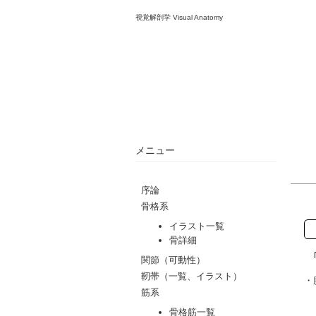
視覚解剖学 Visual Anatomy
メニュー
・