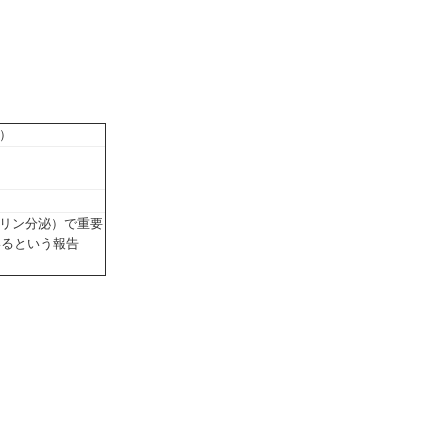
）
リン分泌）で重要
いるという報告