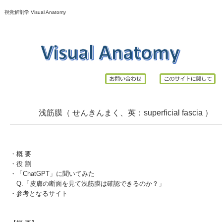
視覚解剖学 Visual Anatomy
浅筋膜（ せんきんまく、英：
superficial
fascia
）
・
概 要
・
役 割
・
「ChatGPT」に聞いてみた
Q.「皮膚の断面を見て浅筋膜は確認できるのか？」
・
参考となるサイト