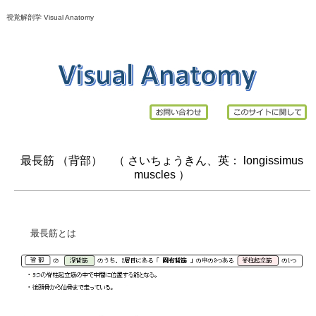
視覚解剖学 Visual Anatomy
最長筋 （背部） （ さいちょうきん、英： longissimus
muscles ）
最長筋とは