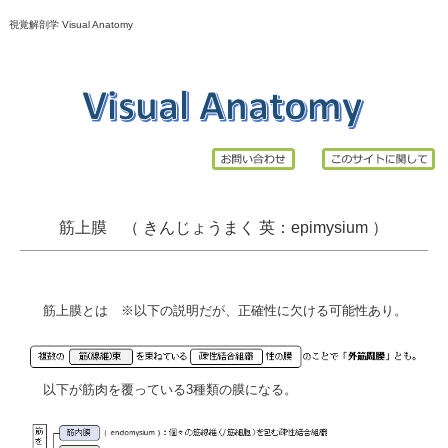
視覚解剖学 Visual Anatomy
筋上膜 （ きんじょうまく 英：
epimysium
）
筋上膜とは ※以下の説明だが、正確性に欠ける可能性あり。
以下が筋肉を覆っている3種類の膜になる。