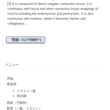
[3]
It is composed of dense irregular connective tissue. It is
continuous with
fascia
and other connective tissue wrappings of
muscle including the
endomysium
and
perimysium
. It is also
continuous with tendons, where it becomes thicker and
collagenous
.」
メニュー