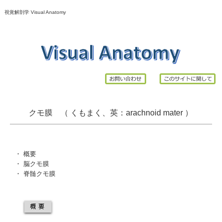
視覚解剖学 Visual Anatomy
クモ膜 （ くもまく、英：
arachnoid
mater ）
・
概要
・
脳クモ膜
・
脊髄クモ膜