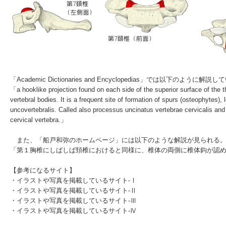
「
Academic Dictionaries and Encyclopedias
」では以下のように解説して
「a hooklike projection found on each side of the superior surface of the t
vertebral bodies. It is a frequent site of formation of spurs (osteophytes),
uncovertebralis. Called also processus uncinatus vertebrae cervicalis and
cervical vertebra.」
また、「
船戸和弥のホームページ
」には以下のような解説が見られる
「第１胸椎にしばしば頚椎におけると同様に、椎体の両側に椎体鈎が認
【参考になるサイト】
・
イラストや写真を掲載しているサイト-Ⅰ
・
イラストや写真を掲載しているサイト-Ⅱ
・
イラストや写真を掲載しているサイト-Ⅲ
・
イラストや写真を掲載しているサイト-Ⅳ