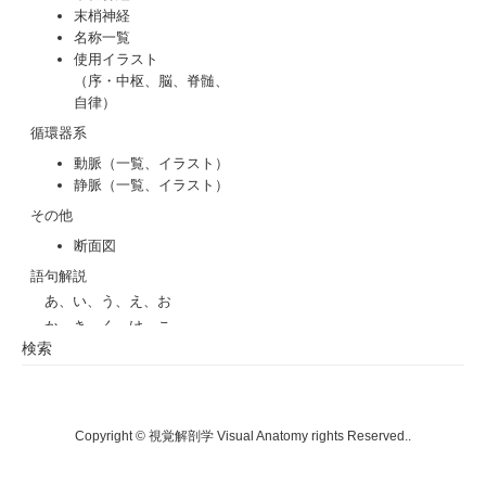
検索
Copyright © 視覚解剖学 Visual Anatomy rights Reserved..