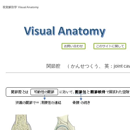
視覚解剖学 Visual Anatomy
関節腔 （ かんせつくう、 英：joint cavi