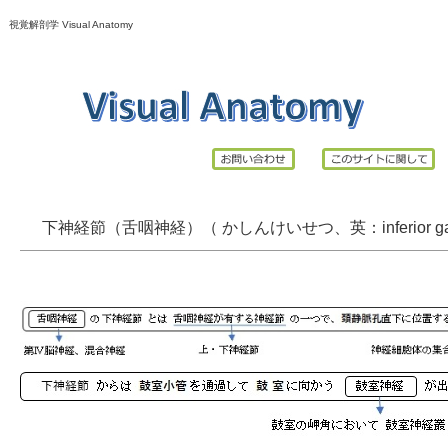
視覚解剖学 Visual Anatomy
下神経節（舌咽神経）（ かしんけいせつ、英：inferior gang