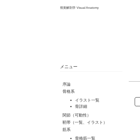
視覚解剖学 Visual Anatomy
メニュー