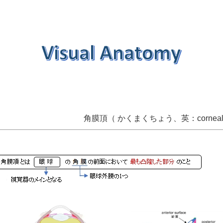
角膜頂（ かくまくちょう、英：corneal ve