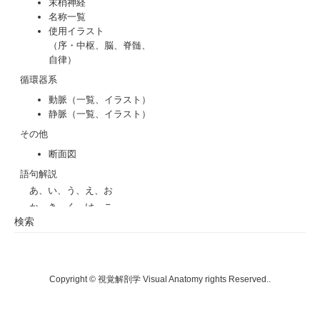
検索
Copyright © 視覚解剖学 Visual Anatomy rights Reserved..