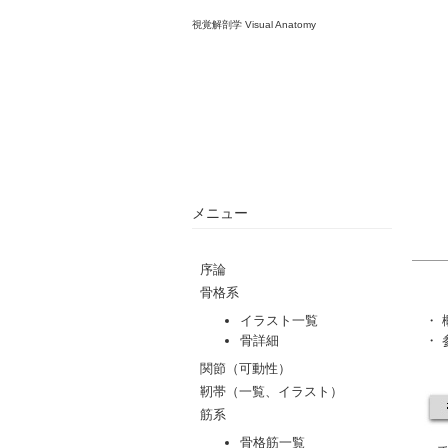
視覚解剖学 Visual Anatomy
メニュー
・
・