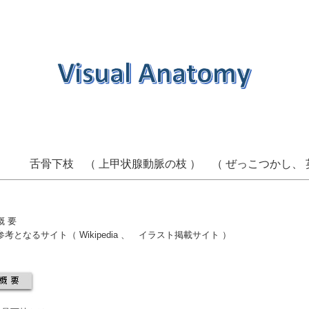
舌骨下枝 （ 上甲状腺動脈の枝 ） （ ぜっこつかし、 
概 要
参考となるサイト
（
Wikipedia
、
イラスト掲載サイト
）